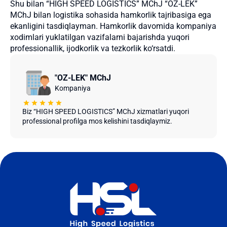
Shu bilan “HIGH SPEED LOGISTICS” MChJ “OZ-LEK”
MChJ bilan logistika sohasida hamkorlik tajribasiga ega
ekanligini tasdiqlayman. Hamkorlik davomida kompaniya
xodimlari yuklatilgan vazifalarni bajarishda yuqori
professionallik, ijodkorlik va tezkorlik ko‘rsatdi.
"OZ-LEK" MChJ
Kompaniya
Biz “HIGH SPEED LOGISTICS” MChJ xizmatlari yuqori
professional profilga mos kelishini tasdiqlaymiz.