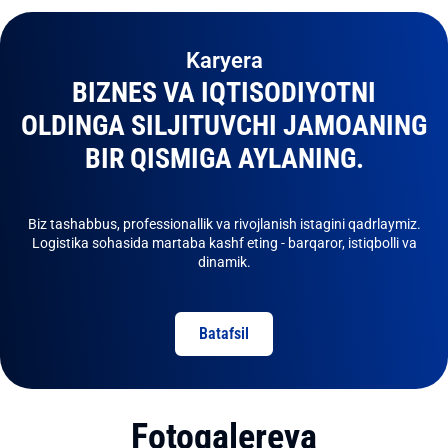
Karyera
BIZNES VA IQTISODIYOTNI
OLDINGA SILJITUVCHI JAMOANING
BIR QISMIGA AYLANING.
Biz tashabbus, professionallik va rivojlanish istagini qadrlaymiz.
Logistika sohasida martaba kashf eting - barqaror, istiqbolli va
dinamik.
Batafsil
Fotogalereya