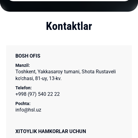
Kontaktlar
BOSH OFIS
Manzil:
Toshkent, Yakkasaroy tumani, Shota Rustaveli
ko‘chasi, 81-uy, 13-kv.
Telefon:
+998 (97) 540 22 22
Pochta:
info@hsl.uz
XITOYLIK HAMKORLAR UCHUN