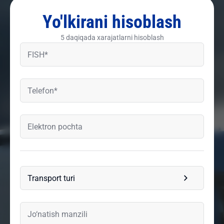
Yo'lkirani hisoblash
5 daqiqada xarajatlarni hisoblash
Transport turi