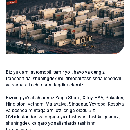
Biz yuklarni avtomobil, temir yo'l, havo va dengiz
transportida, shuningdek multimodal tashishda ishonchli
va samarali echimlarni taqdim etamiz.
Bizning yo'nalishlarimiz Yaqin Sharq, Xitoy, BAA, Pokiston,
Hindiston, Vetnam, Malayziya, Singapur, Yevropa, Rossiya
va boshqa mintaqalarni o'z ichiga oladi. Biz
O'zbekistondan va orqaga yuk tashishni tashkil qilamiz,
shuningdek, xalqaro yo'nalishlarda tashishni
ta'minlaymiz.