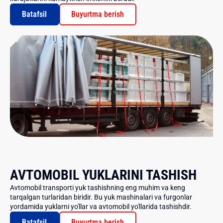
Batafsil
Buyurtma berish
AVTOMOBIL YUKLARINI TASHISH
Avtomobil transporti yuk tashishning eng muhim va keng
tarqalgan turlaridan biridir. Bu yuk mashinalari va furgonlar
yordamida yuklarni yo'llar va avtomobil yo'llarida tashishdir.
Batafsil
Buyurtma berish