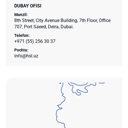
DUBAY OFISI
Manzil:
8th Street, City Avenue Building, 7th Floor, Office
707, Port Saeed, Deira, Dubai.
Telefon:
+971 (55) 256 30 37
Pochta:
info@hsl.uz