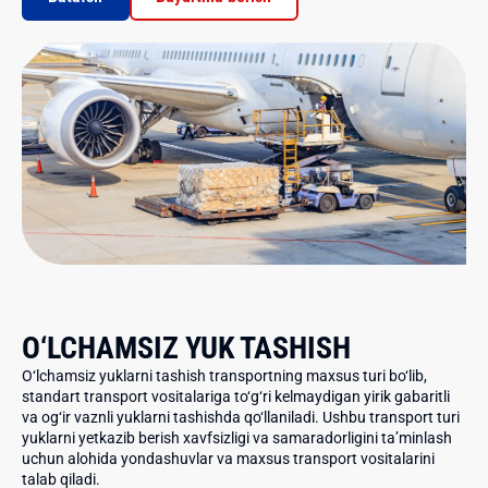
O‘LCHAMSIZ YUK TASHISH
O‘lchamsiz yuklarni tashish transportning maxsus turi bo‘lib,
standart transport vositalariga to‘g‘ri kelmaydigan yirik gabaritli
va og‘ir vaznli yuklarni tashishda qo‘llaniladi. Ushbu transport turi
yuklarni yetkazib berish xavfsizligi va samaradorligini ta’minlash
uchun alohida yondashuvlar va maxsus transport vositalarini
talab qiladi.