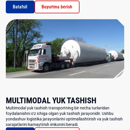
Batafsil
Buyurtma berish
MULTIMODAL YUK TASHISH
Multimodal yuk tashish transportning bir necha turlaridan
foydalanishni o‘z ichiga olgan yuk tashish jarayonidir. Ushbu
yondashuv logistika jarayonlarini optimallashtirish va yuk tashish
xarajatlarini kamaytirish imkonini beradi.