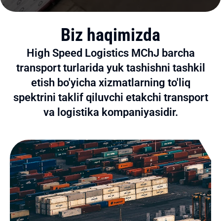
Biz haqimizda
High Speed ​​​​Logistics MChJ barcha
transport turlarida yuk tashishni tashkil
etish bo'yicha xizmatlarning to'liq
spektrini taklif qiluvchi etakchi transport
va logistika kompaniyasidir.