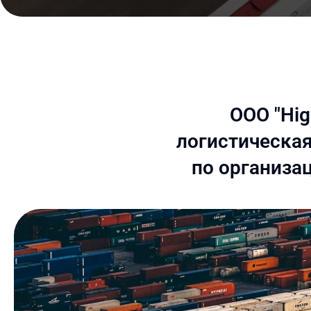
ООО "Hig
логистическая
по организа