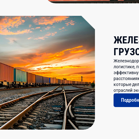
ЖЕЛЕ
ГРУЗ
Железнодор
логистике, 
эффективну
расстояниям
которые дел
отраслей э
Подробн