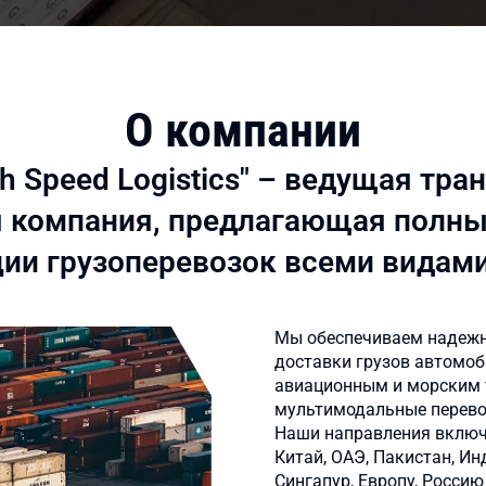
О компании
h Speed Logistics" – ведущая тра
 компания, предлагающая полны
ции грузоперевозок всеми видами
Мы обеспечиваем надежн
доставки грузов автомо
авиационным и морским 
мультимодальные перево
Наши направления включ
Китай, ОАЭ, Пакистан, И
Сингапур, Европу, Россию