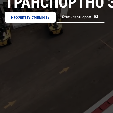
ТРАНСПОРТНО 
Стать партнером HSL
Рассчитать стоимость