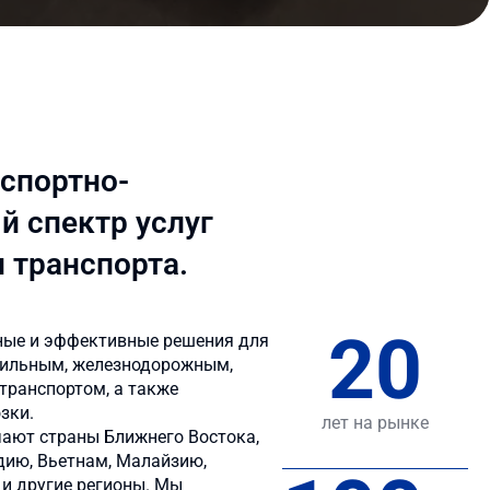
нспортно-
й спектр услуг
 транспорта.
20
ые и эффективные решения для
бильным, железнодорожным,
транспортом, а также
зки.
лет на рынке
ают страны Ближнего Востока,
ндию, Вьетнам, Малайзию,
 и другие регионы. Мы