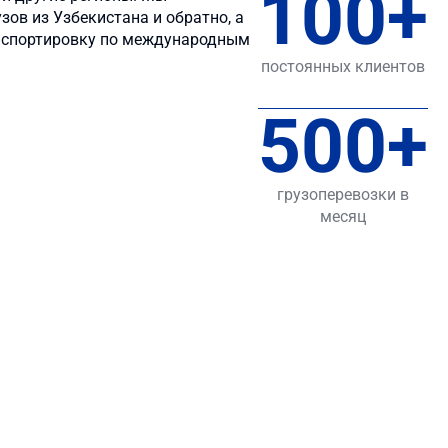
100
+
зов из Узбекистана и обратно, а
нспортировку по международным
постоянных клиентов
500
+
грузоперевозки в
месяц