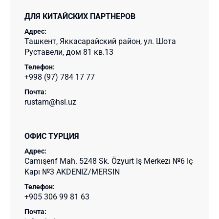
ДЛЯ КИТАЙСКИХ ПАРТНЕРОВ
Адрес:
Ташкент, Яккасарайский район, ул. Шота
Руставели, дом 81 кв.13
Телефон:
+998 (97) 784 17 77
Почта:
rustam@hsl.uz
ОФИС ТУРЦИЯ
Адрес:
Camışerıf Mah. 5248 Sk. Özyurt Iş Merkezı №6 Iç
Kapı №3 AKDENIZ/MERSIN
Телефон:
+905 306 99 81 63
Почта: